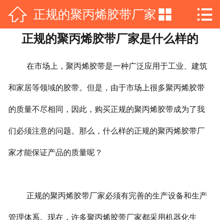



正规的聚丙烯胶带厂家
网站首页

正规的聚丙烯胶带厂家是什么样的
公司简介
是什么样的
产品展示
在市场上，聚丙烯胶带是一种广泛应用于工业、建筑
新闻动态
和家居等领域的胶带。但是，由于市场上很多聚丙烯胶带
的质量不尽相同，因此，购买正规的聚丙烯胶带成为了我
工程案例
们必须注意的问题。那么，什么样的正规的聚丙烯胶带厂
资质荣誉
家才能保证产品的质量呢？
在线留言
联系我们
正规的聚丙烯胶带厂家必须有完善的生产设备和生产
管理体系。现在，许多聚丙烯胶带厂家都采用机器化生