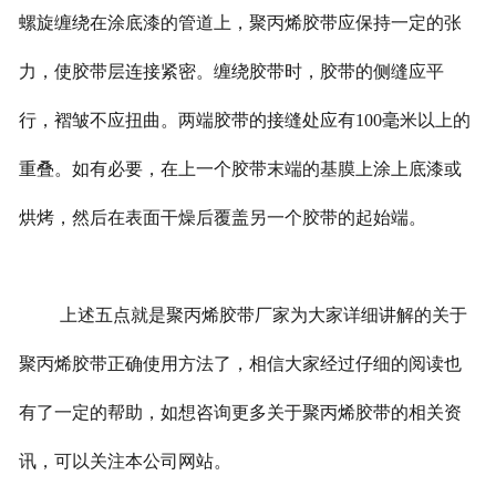
螺旋缠绕在涂底漆的管道上，聚丙烯胶带应保持一定的张
力，使胶带层连接紧密。缠绕胶带时，胶带的侧缝应平
行，褶皱不应扭曲。两端胶带的接缝处应有100毫米以上的
重叠。如有必要，在上一个胶带末端的基膜上涂上底漆或
烘烤，然后在表面干燥后覆盖另一个胶带的起始端。
上述五点就是聚丙烯胶带厂家为大家详细讲解的关于
聚丙烯胶带正确使用方法了，相信大家经过仔细的阅读也
有了一定的帮助，如想咨询更多关于聚丙烯胶带的相关资
讯，可以关注本公司网站。