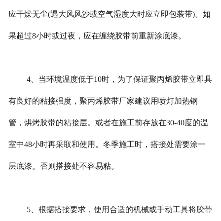
应干燥无尘(遇大风风沙或空气湿度大时应立即包装带)。如
果超过8小时或过夜，应在缠绕胶带前重新涂底漆。
4、当环境温度低于10时，为了保证聚丙烯胶带立即具
有良好的粘接强度，聚丙烯胶带厂家建议用喷灯加热钢
管，烘烤胶带的粘接层。或者在施工前存放在30-40度的温
室中48小时再采取和使用。冬季施工时，搭接处需要涂一
层底漆。否则搭接处不容易粘。
5、根据搭接要求，使用合适的机械或手动工具将胶带