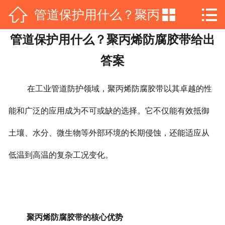



管道保护用什么？聚丙
网站首页

管道保护用什么？聚丙烯防腐胶带给出
公司简介
烯防腐胶带给出答案
答案
产品展示
在工业管道防护领域，聚丙烯防腐胶带以其卓越的性
新闻动态
能和广泛的应用成为不可或缺的选择。它不仅能有效抵御
工程案例
土壤、水分、微生物等外部环境的长期侵蚀，还能适应从
资质荣誉
低温到高温的复杂工况变化。
在线留言
联系我们
聚丙烯防腐胶带的核心优势